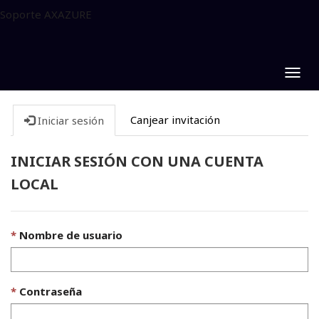
Soporte AXAZURE
Togg
navig
Canjear invitación
Iniciar sesión
INICIAR SESIÓN CON UNA CUENTA
LOCAL
Nombre de usuario
Contraseña