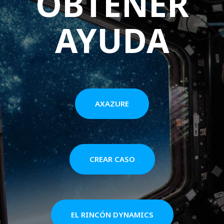
OBTENER
AYUDA
AXAZURE
CREAR CASO
EL RINCÓN DYNAMICS