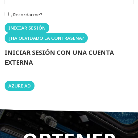
¿Recordarme?
INICIAR SESIÓN
¿HA OLVIDADO LA CONTRASEÑA?
INICIAR SESIÓN CON UNA CUENTA
EXTERNA
AZURE AD